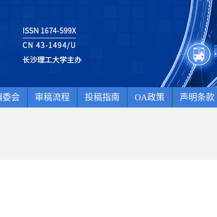
编委会
审稿流程
投稿指南
OA政策
声明条款