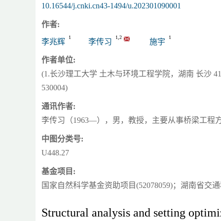
10.16544/j.cnki.cn43-1494/u.202301090001
作者:
1
1,2
1
李兆辉
李传习
施宇
作者单位:
(1.长沙理工大学 土木与环境工程学院，湖南 长沙 41
530004)
通讯作者:
李传习（1963—），男，教授，主要从事桥梁工程方面的研究工
中图分类号:
U448.27
基金项目:
国家自然科学基金资助项目(52078059)；湖南省交通
Structural analysis and setting optim