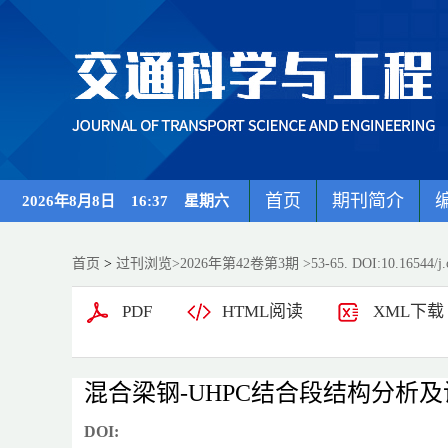
首页
期刊简介
2026年8月8日 16:37 星期六
首页
>
过刊浏览
>
2026年第42卷第3期
>53-65. DOI:10.16544/j.
PDF
HTML阅读
XML下载
混合梁钢-UHPC结合段结构分析
DOI: