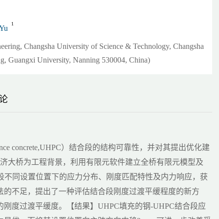
1
 Yu
ineering, Changsha University of Science & Technology, Changsha
ng, Guangxi University, Nanning 530004, China)
论
rmance concrete,UHPC）结合段的结构可靠性，并对其提出优化建
—同济大桥为工程背景，利用有限元软件建立全桥有限元模型及
合段不同设置位置下的应力分布、刚度匹配特性及内力响应，获
法的不足，提出了一种评估结合段刚度过渡平缓程度的新方
度过渡平缓度。【结果】UHPC填充的钢-UHPC结合段应