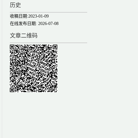
历史
收稿日期:
2023-01-09
在线发布日期:
2026-07-08
文章二维码