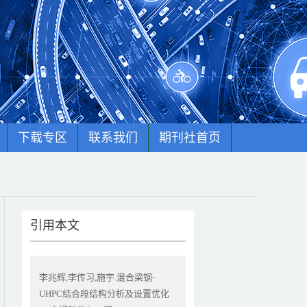
下载专区
联系我们
期刊社首页
引用本文
李兆辉,李传习,施宇.混合梁钢-
UHPC结合段结构分析及设置优化