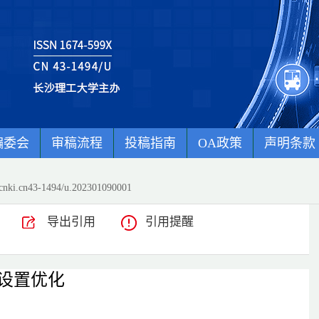
编委会
审稿流程
投稿指南
OA政策
声明条款
cnki.cn43-1494/u.202301090001
导出引用
引用提醒
及设置优化